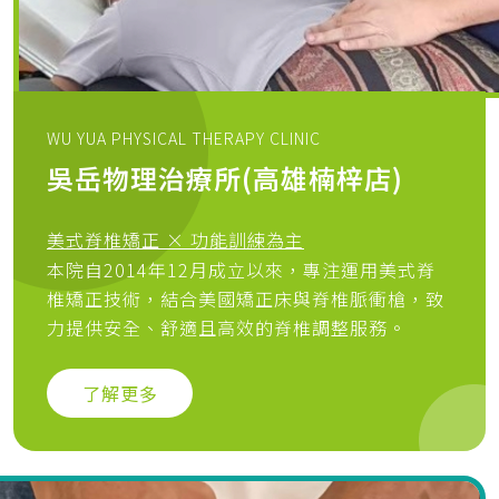
WU YUA PHYSICAL THERAPY CLINIC
吳岳物
理治療所(高雄楠梓店)
美式脊椎矯正 × 功能訓練為主
本院自2014年12月成立以來，專注運用美式脊
椎矯正技術，結合美國矯正床與脊椎脈衝槍，致
力提供安全、舒適且高效的脊椎調整服務。
了解更多