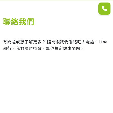
聯絡我們
有問題或想了解更多？ 隨時跟我們聯絡吧！電話、Line
都行，我們隨時待命，幫你搞定健康問題。
吳岳物理治療所(高雄楠梓店)
高雄市楠梓區清豐三路379號