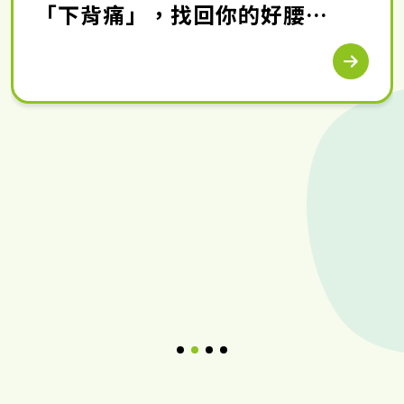
「下背痛」，找回你的好腰
力！】