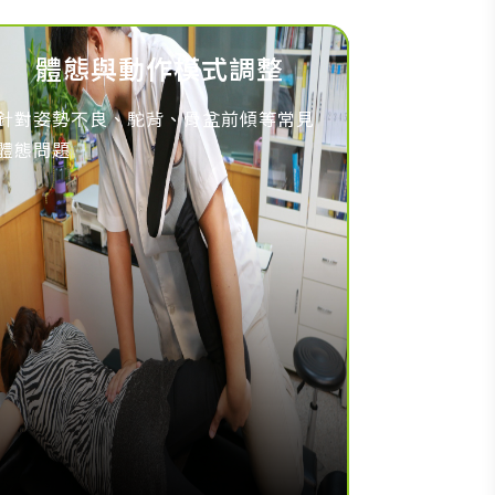
體態與動作模式調整
針對姿勢不良、駝背、骨盆前傾等常見
體態問題