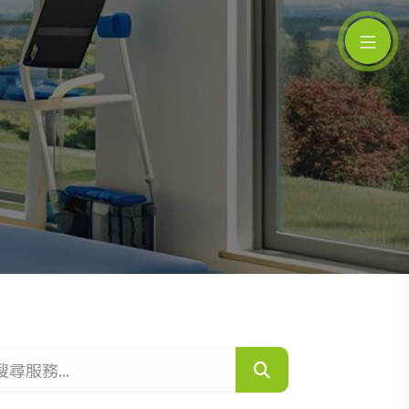
服務...