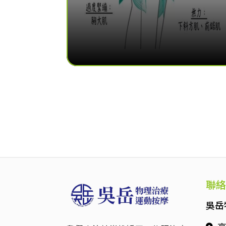
聯絡
吳岳