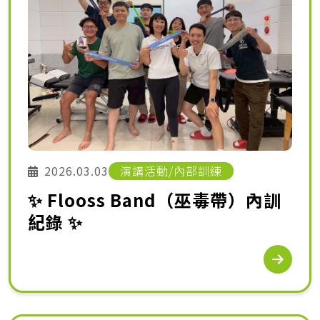
2026.03.03
演講活動/內部訓練
✨ Flooss Band（巫毒帶）內訓
紀錄 ✨