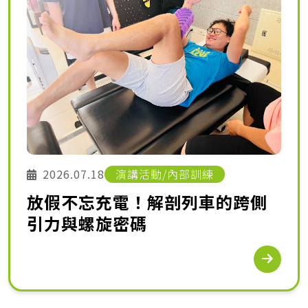
2026.07.18
演講活動/內部訓練
放假不忘充電！解剖列車的跨側
引力與螺旋密碼