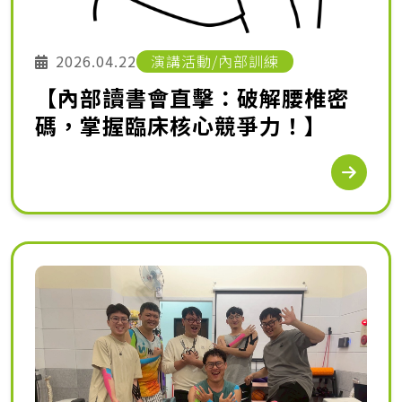
2026.04.22
演講活動/內部訓練
【內部讀書會直擊：破解腰椎密
碼，掌握臨床核心競爭力！】