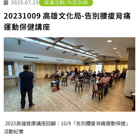
2025.07.25
演講活動/內部訓練
20231009 高雄文化局-告別腰痠背痛
運動保健講座
2023高雄健康講座回顧：10/9「告別腰痠背痛運動保健」
活動紀實