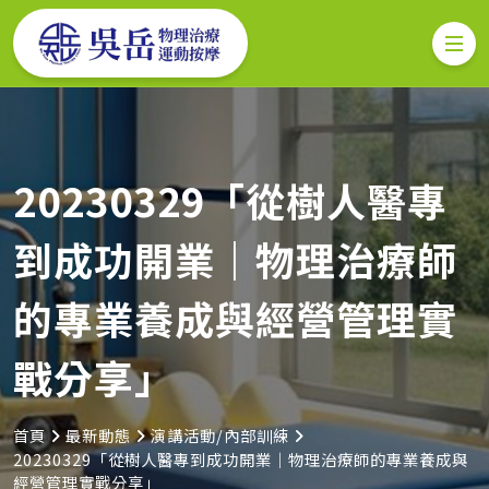
20230329「從樹人醫專
到成功開業｜物理治療師
的專業養成與經營管理實
戰分享」
首頁
最新動態
演講活動/內部訓練
20230329「從樹人醫專到成功開業｜物理治療師的專業養成與
經營管理實戰分享」