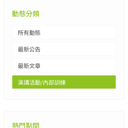
動態分類
所有動態
最新公告
最新文章
演講活動/內部訓練
熱門點閱