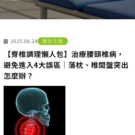
2025.06.24
最新文章
【脊椎調理懶人包】治療腰頸椎病，
避免進入4大誤區｜落枕、椎間盤突出
怎麼辦？