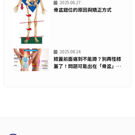
2025.06.27
骨盆錯位的原因與矯正方式
2025.08.14
膝蓋前面痛到不能蹲？別再怪膝
蓋了！問題可能出在「骨盆」—
從運動員案例看脂肪墊發炎