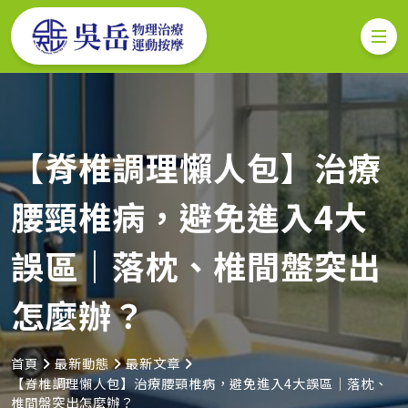
【脊椎調理懶人包】治療
腰頸椎病，避免進入4大
誤區｜落枕、椎間盤突出
怎麼辦？
首頁
最新動態
最新文章
【脊椎調理懶人包】治療腰頸椎病，避免進入4大誤區｜落枕、
椎間盤突出怎麼辦？