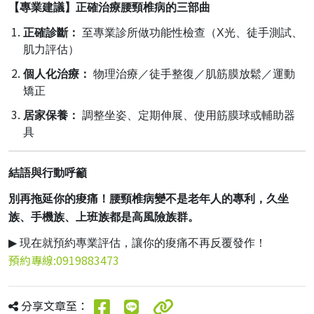
【專業建議】正確治療腰頸椎病的三部曲
正確診斷：
至專業診所做功能性檢查（
X
光、徒手測試、
肌力評估）
個人化治療：
物理治療／徒手整復／肌筋膜放鬆／運動
矯正
居家保養：
調整坐姿、定期伸展、使用筋膜球或輔助器
具
結語與行動呼籲
別再拖延你的痠痛！腰頸椎病變不是老年人的專利，久坐
族、手機族、上班族都是高風險族群。
▶
現在就預約專業評估，讓你的痠痛不再反覆發作！
預約專線:0919883473
分享文章至：